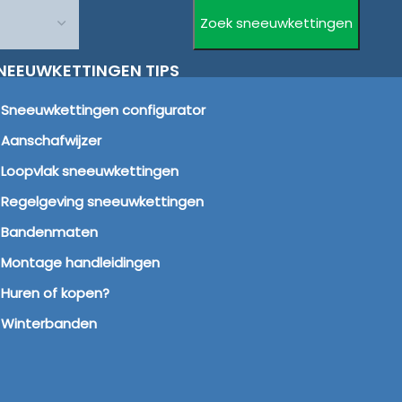
NEEUWKETTINGEN TIPS
Sneeuwkettingen configurator
Aanschafwijzer
Loopvlak sneeuwkettingen
Regelgeving sneeuwkettingen
Bandenmaten
Montage handleidingen
Huren of kopen?
Winterbanden