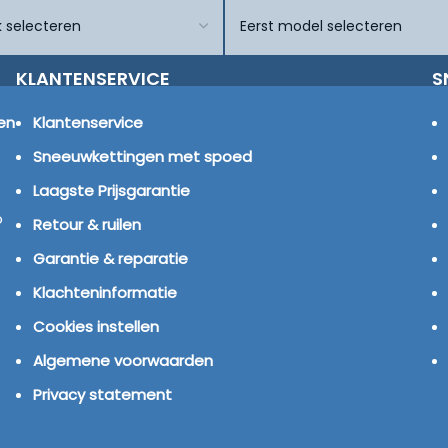
KLANTENSERVICE
S
en
Klantenservice
Sneeuwkettingen met spoed
Laagste Prijsgarantie
p
Retour & ruilen
Garantie & reparatie
Klachteninformatie
Cookies instellen
Algemene voorwaarden
Privacy statement