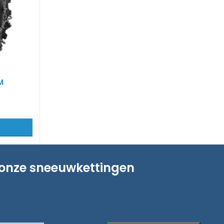
M
 onze sneeuwkettingen