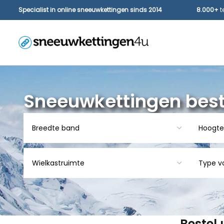
Specialist in online sneeuwkettingen sinds 2014
8.000+
t
Sneeuwkettingen best
Bestel