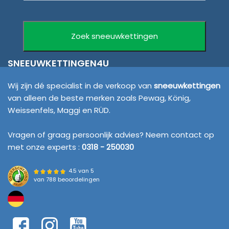
SNEEUWKETTINGEN4U
Wij zijn dé specialist in de verkoop van
sneeuwkettingen
van alleen de beste merken zoals Pewag, König,
Weissenfels, Maggi en RÜD.
Vragen of graag persoonlijk advies? Neem contact op
met onze experts :
0318 - 250030
4.5 van 5
van
788 beoordelingen