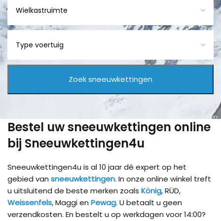
Bestel uw sneeuwkettingen online
bij Sneeuwkettingen4u
Sneeuwkettingen4u is al 10 jaar dé expert op het
gebied van
sneeuwkettingen
. In onze online winkel treft
u uitsluitend de beste merken zoals
König
, RÜD,
Weissenfels
, Maggi en
Pewag
. U betaalt u geen
verzendkosten. En bestelt u op werkdagen voor 14:00?