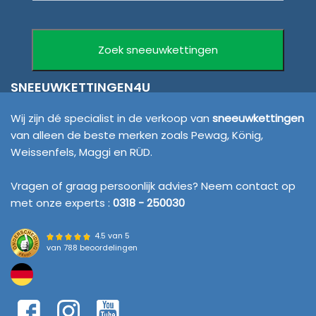
SNEEUWKETTINGEN4U
Wij zijn dé specialist in de verkoop van
sneeuwkettingen
van alleen de beste merken zoals Pewag, König,
Weissenfels, Maggi en RÜD.
Vragen of graag persoonlijk advies? Neem contact op
met onze experts :
0318 - 250030
4.5 van 5
van
788 beoordelingen