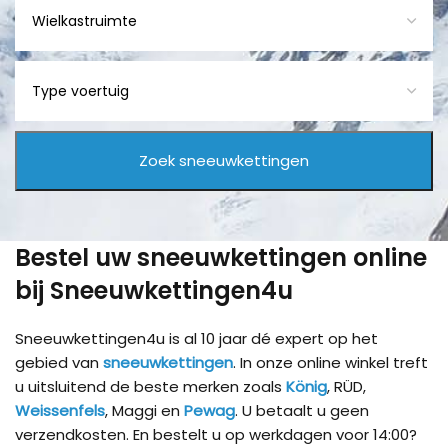
Bestel uw sneeuwkettingen online
bij Sneeuwkettingen4u
Sneeuwkettingen4u is al 10 jaar dé expert op het
gebied van
sneeuwkettingen
. In onze online winkel treft
u uitsluitend de beste merken zoals
König
, RÜD,
Weissenfels
, Maggi en
Pewag
. U betaalt u geen
verzendkosten. En bestelt u op werkdagen voor 14:00?