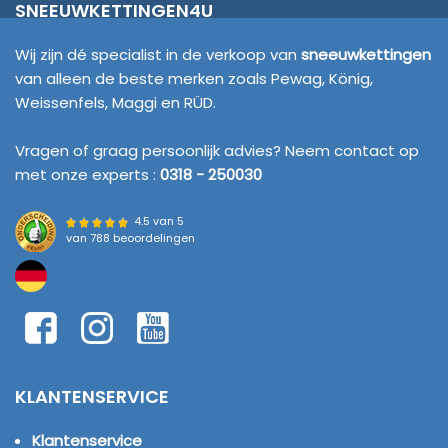
SNEEUWKETTINGEN4U
Wij zijn dé specialist in de verkoop van
sneeuwkettingen
van alleen de beste merken zoals Pewag, König,
Weissenfels, Maggi en RÜD.
Vragen of graag persoonlijk advies? Neem contact op
met onze experts :
0318 - 250030
4.5 van 5
van
788 beoordelingen
KLANTENSERVICE
Klantenservice