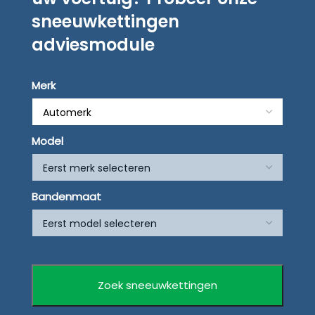
sneeuwkettingen
adviesmodule
Merk
Model
Bandenmaat