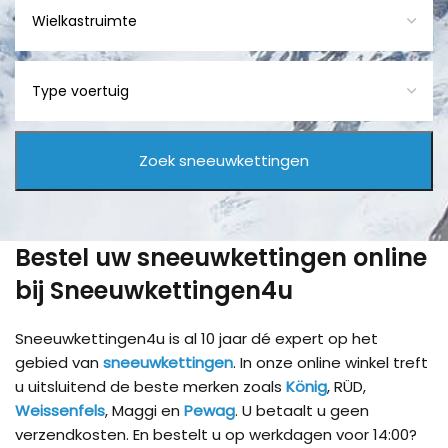
Bestel uw sneeuwkettingen online
bij Sneeuwkettingen4u
Sneeuwkettingen4u is al 10 jaar dé expert op het
gebied van
sneeuwkettingen
. In onze online winkel treft
u uitsluitend de beste merken zoals
König
, RÜD,
Weissenfels
, Maggi en
Pewag
. U betaalt u geen
verzendkosten. En bestelt u op werkdagen voor 14:00?