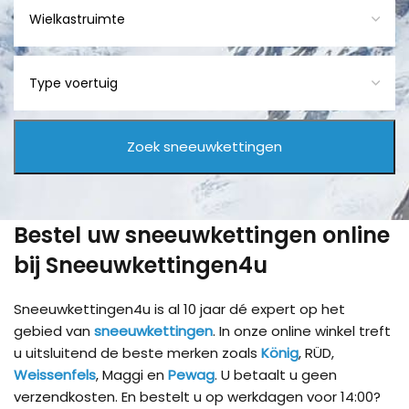
Bestel uw sneeuwkettingen online
bij Sneeuwkettingen4u
Sneeuwkettingen4u is al 10 jaar dé expert op het
gebied van
sneeuwkettingen
. In onze online winkel treft
u uitsluitend de beste merken zoals
König
, RÜD,
Weissenfels
, Maggi en
Pewag
. U betaalt u geen
verzendkosten. En bestelt u op werkdagen voor 14:00?