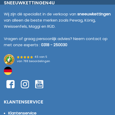
SNEEUWKETTINGEN4U
Wij zijn dé specialist in de verkoop van
sneeuwkettingen
van alleen de beste merken zoals Pewag, König,
Weissenfels, Maggi en RÜD.
Vragen of graag persoonlijk advies? Neem contact op
met onze experts :
0318 - 250030
4.5 van 5
van
788 beoordelingen
KLANTENSERVICE
Klantenservice