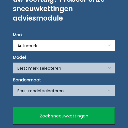
sneeuwkettingen
adviesmodule
Merk
Model
Bandenmaat