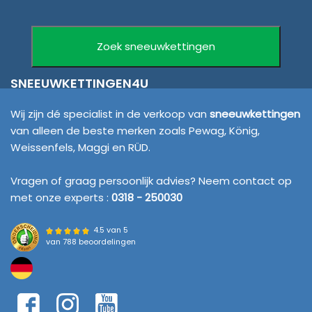
SNEEUWKETTINGEN4U
Wij zijn dé specialist in de verkoop van
sneeuwkettingen
van alleen de beste merken zoals Pewag, König,
Weissenfels, Maggi en RÜD.
Vragen of graag persoonlijk advies? Neem contact op
met onze experts :
0318 - 250030
4.5 van 5
van
788 beoordelingen