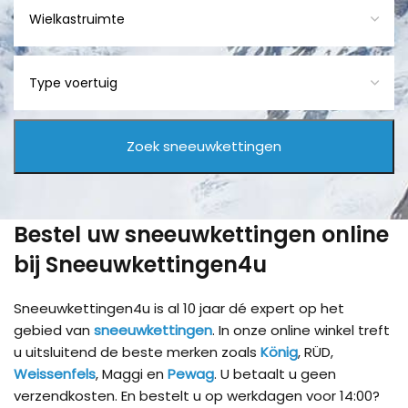
Bestel uw sneeuwkettingen online
bij Sneeuwkettingen4u
Sneeuwkettingen4u is al 10 jaar dé expert op het
gebied van
sneeuwkettingen
. In onze online winkel treft
u uitsluitend de beste merken zoals
König
, RÜD,
Weissenfels
, Maggi en
Pewag
. U betaalt u geen
verzendkosten. En bestelt u op werkdagen voor 14:00?