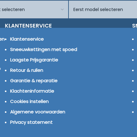
KLANTENSERVICE
S
en
Klantenservice
Sneeuwkettingen met spoed
Laagste Prijsgarantie
p
Retour & ruilen
Garantie & reparatie
Klachteninformatie
Cookies instellen
Algemene voorwaarden
Privacy statement