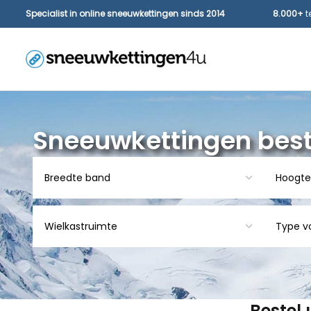
Specialist in online sneeuwkettingen sinds 2014
8.000+
t
Sneeuwkettingen best
Bestel