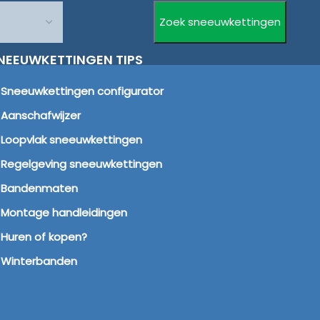
NEEUWKETTINGEN TIPS
Sneeuwkettingen configurator
Aanschafwijzer
Loopvlak sneeuwkettingen
Regelgeving sneeuwkettingen
Bandenmaten
Montage handleidingen
Huren of kopen?
Winterbanden