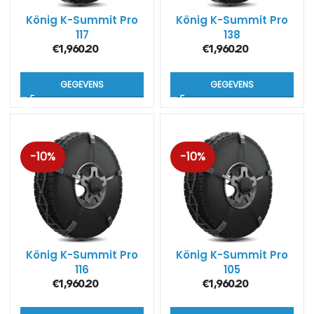
König K-Summit Pro
König K-Summit Pro
117
138
€
1,960.20
€
1,960.20
GEGEVENS
GEGEVENS
-10%
-10%
König K-Summit Pro
König K-Summit Pro
116
105
€
1,960.20
€
1,960.20