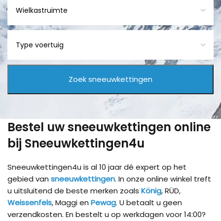
Bestel uw sneeuwkettingen online
bij Sneeuwkettingen4u
Sneeuwkettingen4u is al 10 jaar dé expert op het
gebied van
sneeuwkettingen
. In onze online winkel treft
u uitsluitend de beste merken zoals
König
, RÜD,
Weissenfels
, Maggi en
Pewag
. U betaalt u geen
verzendkosten. En bestelt u op werkdagen voor 14:00?