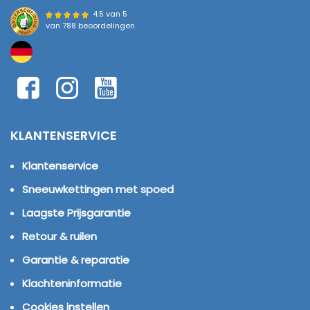
4.5 van 5
van
788 beoordelingen
KLANTENSERVICE
Klantenservice
Sneeuwkettingen met spoed
Laagste Prijsgarantie
Retour & ruilen
Garantie & reparatie
Klachteninformatie
Cookies instellen