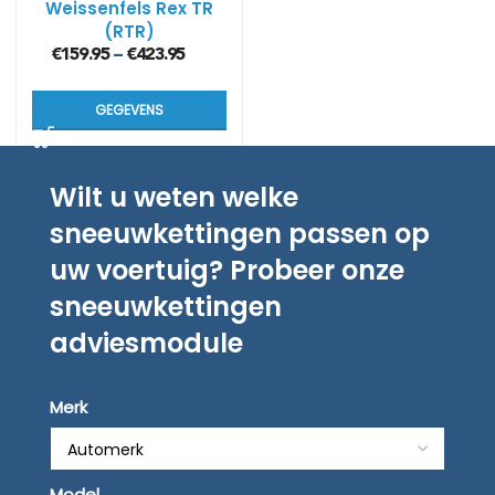
Weissenfels Rex TR
(RTR)
€
159.95
€
423.95
–
GEGEVENS
Wilt u weten welke
sneeuwkettingen passen op
uw voertuig? Probeer onze
sneeuwkettingen
adviesmodule
Merk
Model