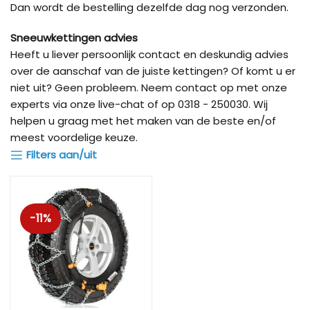
Dan wordt de bestelling dezelfde dag nog verzonden.
Sneeuwkettingen advies
Heeft u liever persoonlijk contact en deskundig advies
over de aanschaf van de juiste kettingen? Of komt u er
niet uit? Geen probleem. Neem contact op met onze
experts via onze live-chat of op 0318 - 250030. Wij
helpen u graag met het maken van de beste en/of
meest voordelige keuze.
Filters aan/uit
-11%