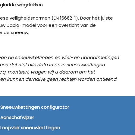
n gladde wegdekken.
e veiligheidsnormen (EN 16662-1). Door het juiste
 uw Dacia-model voor een overzicht van de
or de sneeuw.
t van de sneeuwkettingen en wiel- en bandafmetingen
men dat niet alle data in onze sneeuwkettingen
 c.q. monteert, vragen wij u daarom om het
iezen kunnen derhalve geen rechten worden ontleend.
NEEUWKETTINGEN TIPS
Sneeuwkettingen configurator
Aanschafwijzer
Loopvlak sneeuwkettingen