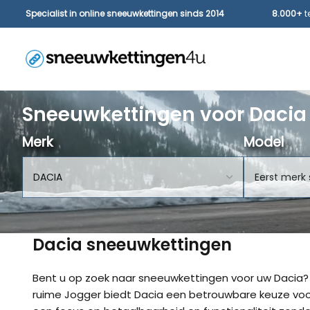
Specialist in online sneeuwkettingen sinds 2014
8.000+
t
Sneeuwkettingen voor Dacia
Merk
Model
Dacia sneeuwkettingen
Bent u op zoek naar sneeuwkettingen voor uw Dacia?
ruime Jogger biedt Dacia een betrouwbare keuze voor e