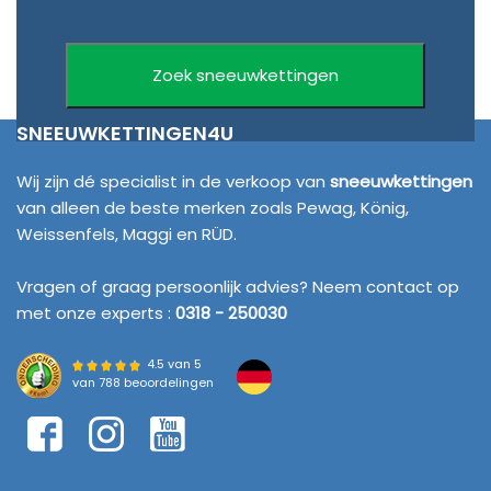
SNEEUWKETTINGEN4U
Wij zijn dé specialist in de verkoop van
sneeuwkettingen
van alleen de beste merken zoals Pewag, König,
Weissenfels, Maggi en RÜD.
Vragen of graag persoonlijk advies? Neem contact op
met onze experts :
0318 - 250030
4.5 van 5
van
788 beoordelingen