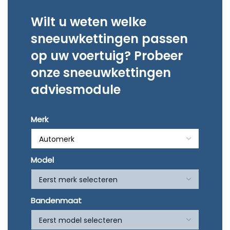
stelling in huis.
Snelle service en goede prijzen.
Wilt u weten welke
sneeuwkettingen passen
op uw voertuig? Probeer
onze sneeuwkettingen
adviesmodule
Merk
Model
Bandenmaat