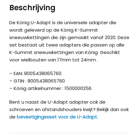
Beschrijving
De König U-Adapt is de universele adapter die
wordt geleverd op de König K-Summit
sneeuwkettingen die zijn gemaakt vanaf 2020. Deze
set bestaat uit twee adapters die passen op alle
K-Summit sneeuwkettingen van König. Geschikt
voor wielbouten van 17mm tot 24mm.
– EAN: 8005438065760
– GTIN : 8005438065760
– König artikelnummer : 1500000256
Bent u naast de U-Adapt adapter ook de
schroeven en afstandshouders kwijt? Bekijk dan ook
de
bevestigingssset voor de U-Adapt
.