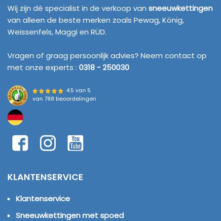
Wij zijn dé specialist in de verkoop van
sneeuwkettingen
van alleen de beste merken zoals Pewag, König,
Weissenfels, Maggi en RÜD.
Vragen of graag persoonlijk advies? Neem contact op
met onze experts :
0318 - 250030
4.5 van 5
van
788 beoordelingen
KLANTENSERVICE
Klantenservice
Sneeuwkettingen met spoed