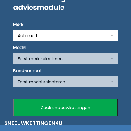
adviesmodule
Merk
Model
Bandenmaat
SNEEUWKETTINGEN4U