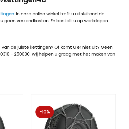
tingen
. In onze online winkel treft u uitsluitend de
t u geen verzendkosten. En bestelt u op werkdagen
 van de juiste kettingen? Of komt u er niet uit? Geen
0318 - 250030. Wij helpen u graag met het maken van
ig CB-12
König CB-7 (7mm)
König CD
-10%
ig Easy-Fit CU-9
König Easy-Fit voor SUV’s
König K-SL