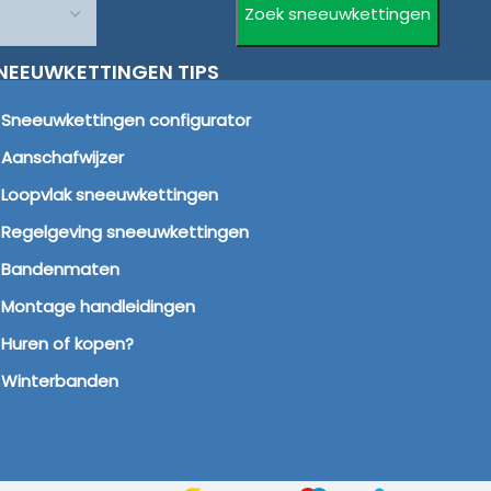
NEEUWKETTINGEN TIPS
Sneeuwkettingen configurator
Aanschafwijzer
Loopvlak sneeuwkettingen
Regelgeving sneeuwkettingen
Bandenmaten
Montage handleidingen
Huren of kopen?
Winterbanden