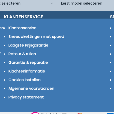
KLANTENSERVICE
S
en
Klantenservice
Sneeuwkettingen met spoed
Laagste Prijsgarantie
p
Retour & ruilen
Garantie & reparatie
Klachteninformatie
Cookies instellen
Algemene voorwaarden
Privacy statement