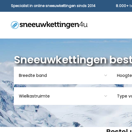
Specialist in online sneeuwkettingen sinds 2014
8.000+
t
Sneeuwkettingen best
Bestel