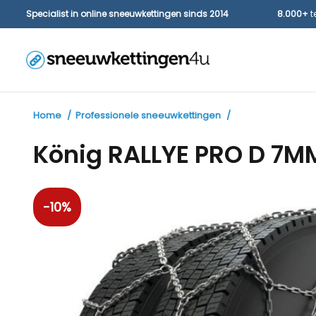
Specialist in online sneeuwkettingen sinds 2014
8.000+
t
Home
Professionele sneeuwkettingen
König RALLYE PRO D 7M
-10%