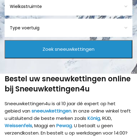
Bestel uw sneeuwkettingen online
bij Sneeuwkettingen4u
Sneeuwkettingen4u is al 10 jaar dé expert op het
gebied van
sneeuwkettingen
. In onze online winkel treft
u uitsluitend de beste merken zoals
König
, RÜD,
Weissenfels
, Maggi en
Pewag
. U betaalt u geen
verzendkosten. En bestelt u op werkdagen voor 14:00?