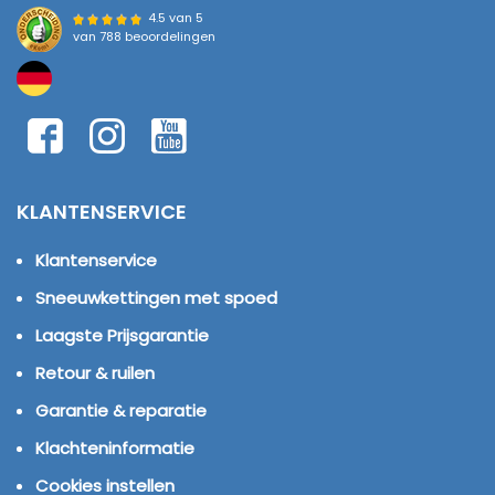
4.5 van 5
van
788 beoordelingen
KLANTENSERVICE
Klantenservice
Sneeuwkettingen met spoed
Laagste Prijsgarantie
Retour & ruilen
Garantie & reparatie
Klachteninformatie
Cookies instellen