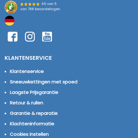
4.5 van 5
van
788 beoordelingen
KLANTENSERVICE
Klantenservice
Sneeuwkettingen met spoed
Laagste Prijsgarantie
Retour & ruilen
Garantie & reparatie
Klachteninformatie
Cookies instellen