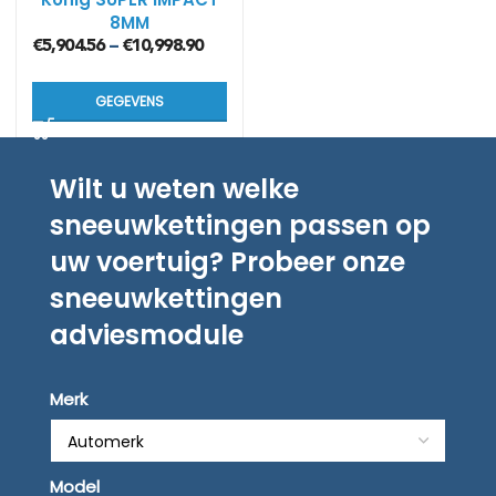
8MM
€
5,904.56
€
10,998.90
–
GEGEVENS
Wilt u weten welke
sneeuwkettingen passen op
uw voertuig? Probeer onze
sneeuwkettingen
adviesmodule
Merk
Model