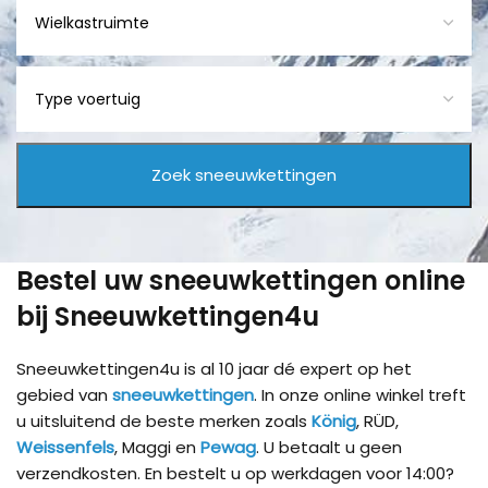
Bestel uw sneeuwkettingen online
bij Sneeuwkettingen4u
Sneeuwkettingen4u is al 10 jaar dé expert op het
gebied van
sneeuwkettingen
. In onze online winkel treft
u uitsluitend de beste merken zoals
König
, RÜD,
Weissenfels
, Maggi en
Pewag
. U betaalt u geen
verzendkosten. En bestelt u op werkdagen voor 14:00?