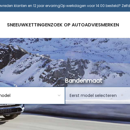
evreden klanten en 12 jaar ervaring
Op werkdagen voor 14:00 besteld? Zelf
SNEEUWKETTINGEN
ZOEK OP AUTO
ADVIES
MERKEN
Bandenmaat