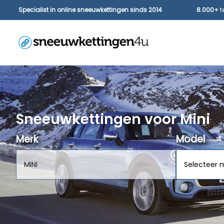
Specialist in online sneeuwkettingen sinds 2014
8.000+
t
Sneeuwkettingen voor Mini
Merk
Model