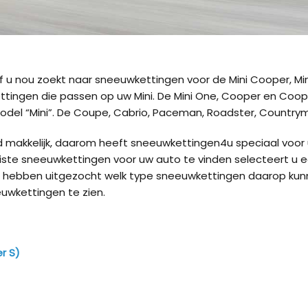
f u nou zoekt naar sneeuwkettingen voor de Mini Cooper, Mi
ttingen die passen op uw Mini. De Mini One, Cooper en Coope
odel “Mini”. De Coupe, Cabrio, Paceman, Roadster, Country
tijd makkelijk, daarom heeft sneeuwkettingen4u speciaal vo
te sneeuwkettingen voor uw auto te vinden selecteert u 
i hebben uitgezocht welk type sneeuwkettingen daarop ku
uwkettingen te zien.
Kön
r S)
Kön