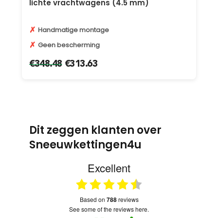
lichte vrachtwagens (4.5 mm)
✗
Handmatige montage
✗
Geen bescherming
€
348.48
€
313.63
Dit zeggen klanten over
Sneeuwkettingen4u
Excellent
based on
788
reviews
see some of the reviews here.