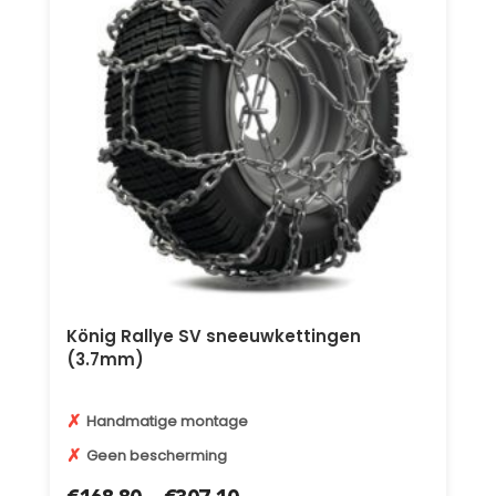
König Rallye SV sneeuwkettingen
(3.7mm)
✗
Handmatige montage
✗
Geen bescherming