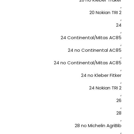
,
20 Nokian TRI 2
,
24
,
24 Continental/Mitas AC85
,
24 no Continental AC85
,
24 no Continental/Mitas AC85
,
24 no Kleber Fitker
,
24 Nokian TRI 2
,
26
,
28
,
28 no Michelin AgriBib
,