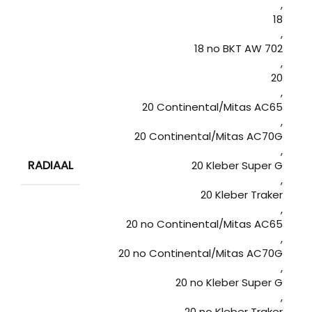
,
18
,
18 no BKT AW 702
,
20
,
20 Continental/Mitas AC65
,
20 Continental/Mitas AC70G
,
RADIAAL
20 Kleber Super G
,
20 Kleber Traker
,
20 no Continental/Mitas AC65
,
20 no Continental/Mitas AC70G
,
20 no Kleber Super G
,
20 no Kleber Traker