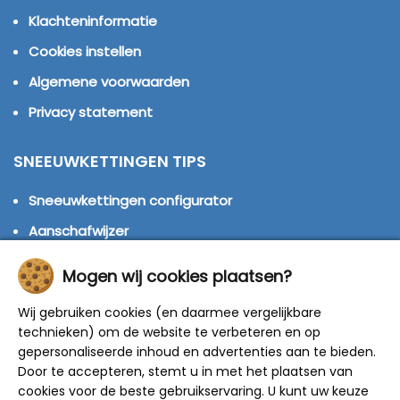
Klachteninformatie
Cookies instellen
Algemene voorwaarden
Privacy statement
SNEEUWKETTINGEN TIPS
Sneeuwkettingen configurator
Aanschafwijzer
Loopvlak sneeuwkettingen
Mogen wij cookies plaatsen?
Regelgeving sneeuwkettingen
Wij gebruiken cookies (en daarmee vergelijkbare
Bandenmaten
technieken) om de website te verbeteren en op
gepersonaliseerde inhoud en advertenties aan te bieden.
Montage handleidingen
Door te accepteren, stemt u in met het plaatsen van
Huren of kopen?
cookies voor de beste gebruikservaring. U kunt uw keuze