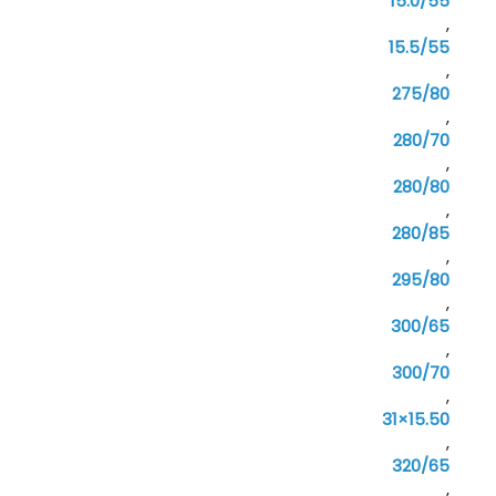
15.0/55
,
15.5/55
,
275/80
,
280/70
,
280/80
,
280/85
,
295/80
,
300/65
,
300/70
,
31×15.50
,
320/65
,