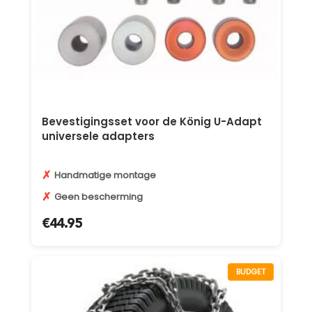
Bevestigingsset voor de König U-Adapt
universele adapters
✗
Handmatige montage
✗
Geen bescherming
€
44.95
BUDGET