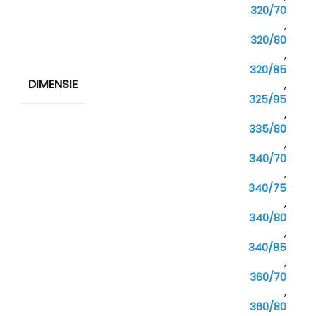
320/70
,
320/80
,
320/85
DIMENSIE
,
325/95
,
335/80
,
340/70
,
340/75
,
340/80
,
340/85
,
360/70
,
360/80