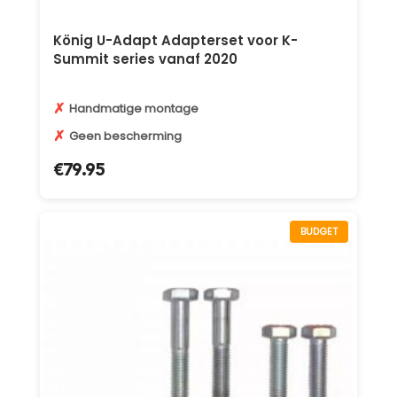
König U-Adapt Adapterset voor K-
Summit series vanaf 2020
✗
Handmatige montage
✗
Geen bescherming
€
79.95
BUDGET