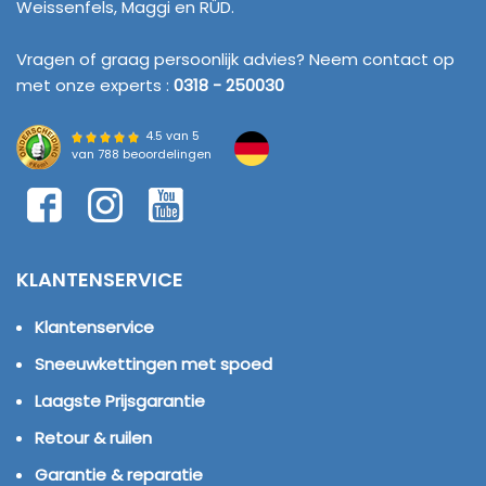
Weissenfels, Maggi en RÜD.
Vragen of graag persoonlijk advies? Neem contact op
met onze experts :
0318 - 250030
4.5 van 5
van
788 beoordelingen
KLANTENSERVICE
Klantenservice
Sneeuwkettingen met spoed
Laagste Prijsgarantie
Retour & ruilen
Garantie & reparatie