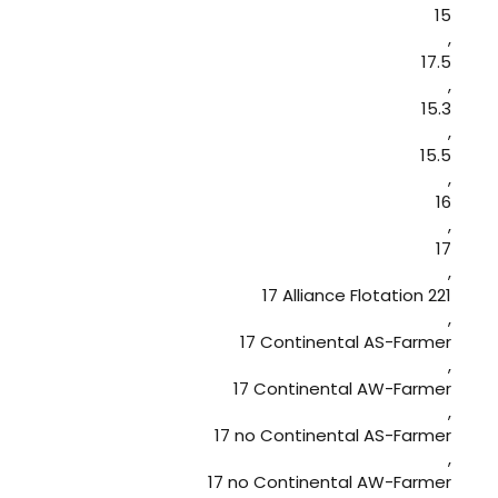
15
,
17.5
,
15.3
,
15.5
,
16
,
17
,
17 Alliance Flotation 221
,
17 Continental AS-Farmer
,
17 Continental AW-Farmer
,
17 no Continental AS-Farmer
,
17 no Continental AW-Farmer