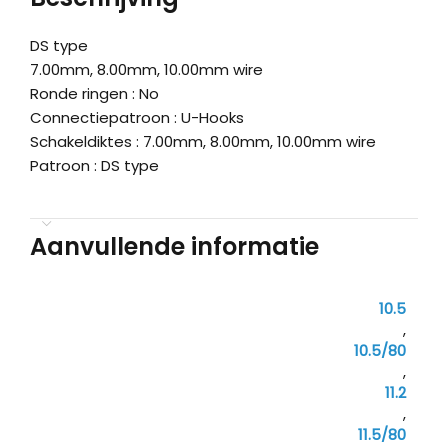
DS type
7.00mm, 8.00mm, 10.00mm wire
Ronde ringen : No
Connectiepatroon : U-Hooks
Schakeldiktes : 7.00mm, 8.00mm, 10.00mm wire
Patroon : DS type
Aanvullende informatie
10.5
,
10.5/80
,
11.2
,
11.5/80