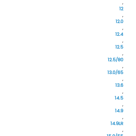
,
12
,
12.0
,
12.4
,
12.5
,
12.5/80
,
13.0/65
,
13.6
,
14.5
,
14.9
,
14.9LR
,