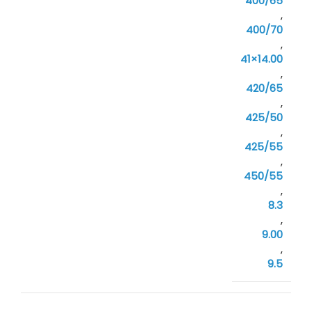
400/65
,
400/70
,
41×14.00
,
420/65
,
425/50
,
425/55
,
450/55
,
8.3
,
9.00
,
9.5