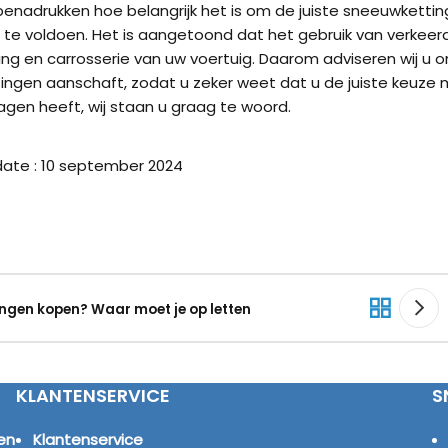
u benadrukken hoe belangrijk het is om de juiste sneeuwketti
 te voldoen. Het is aangetoond dat het gebruik van verke
ng en carrosserie van uw voertuig. Daarom adviseren wij u 
ngen aanschaft, zodat u zeker weet dat u de juiste keuze
ragen heeft, wij staan u graag te woord.
ate : 10 september 2024
ngen kopen? Waar moet je op letten
KLANTENSERVICE
S
en
Klantenservice