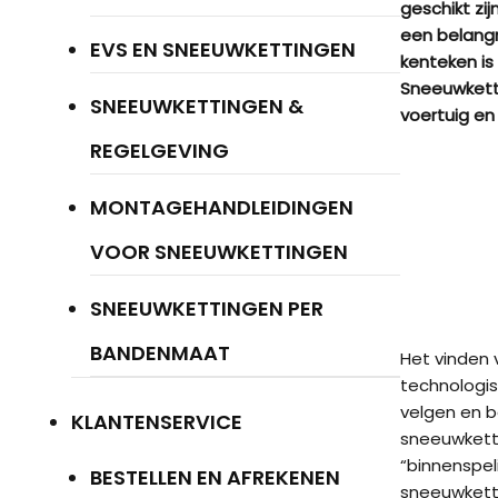
geschikt zi
een belangr
EVS EN SNEEUWKETTINGEN
kenteken is
Sneeuwketti
SNEEUWKETTINGEN &
voertuig en
REGELGEVING
MONTAGEHANDLEIDINGEN
VOOR SNEEUWKETTINGEN
SNEEUWKETTINGEN PER
BANDENMAAT
Het vinden
technologis
velgen en b
KLANTENSERVICE
sneeuwketti
“binnenspel
BESTELLEN EN AFREKENEN
sneeuwketti