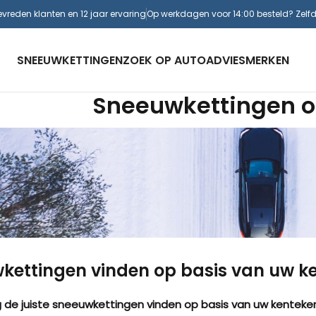
evreden klanten en 12 jaar ervaring
Op werkdagen voor 14:00 besteld? Zelf
SNEEUWKETTINGEN
ZOEK OP AUTO
ADVIES
MERKEN
Sneeuwkettingen o
kettingen vinden op basis van uw k
g de juiste sneeuwkettingen vinden op basis van uw kentek