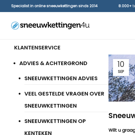
Specialist in online sneeuwkettingen sinds 2014
8.000+
t
KLANTENSERVICE
ADVIES & ACHTERGROND
10
SEP
SNEEUWKETTINGEN ADVIES
VEEL GESTELDE VRAGEN OVER
SNEEUWKETTINGEN
Sneeuw
SNEEUWKETTINGEN OP
Wilt u graa
KENTEKEN