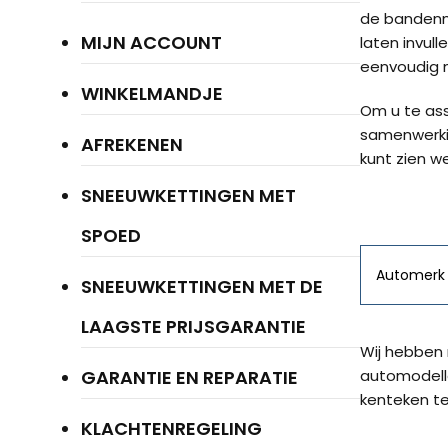
de bandenma
MIJN ACCOUNT
laten invul
eenvoudig m
WINKELMANDJE
Om u te ass
samenwerki
AFREKENEN
kunt zien w
SNEEUWKETTINGEN MET
Merk
SPOED
SNEEUWKETTINGEN MET DE
LAAGSTE PRIJSGARANTIE
Wij hebben 
GARANTIE EN REPARATIE
automodelle
kenteken te
KLACHTENREGELING