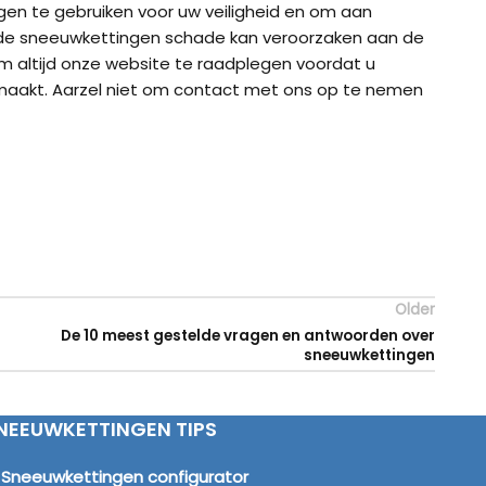
ngen te gebruiken voor uw veiligheid en om aan
erde sneeuwkettingen schade kan veroorzaken aan de
om altijd onze website te raadplegen voordat u
 maakt. Aarzel niet om contact met ons op te nemen
Older
De 10 meest gestelde vragen en antwoorden over
sneeuwkettingen
NEEUWKETTINGEN TIPS
Sneeuwkettingen configurator