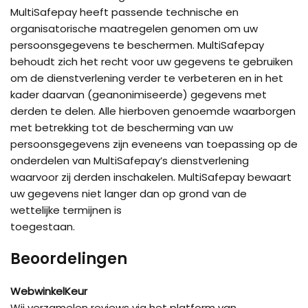
MultiSafepay heeft passende technische en
organisatorische maatregelen genomen om uw
persoonsgegevens te beschermen. MultiSafepay
behoudt zich het recht voor uw gegevens te gebruiken
om de dienstverlening verder te verbeteren en in het
kader daarvan (geanonimiseerde) gegevens met
derden te delen. Alle hierboven genoemde waarborgen
met betrekking tot de bescherming van uw
persoonsgegevens zijn eveneens van toepassing op de
onderdelen van MultiSafepay’s dienstverlening
waarvoor zij derden inschakelen. MultiSafepay bewaart
uw gegevens niet langer dan op grond van de
wettelijke termijnen is
toegestaan.
Beoordelingen
WebwinkelKeur
Wij verzamelen reviews via het platform van