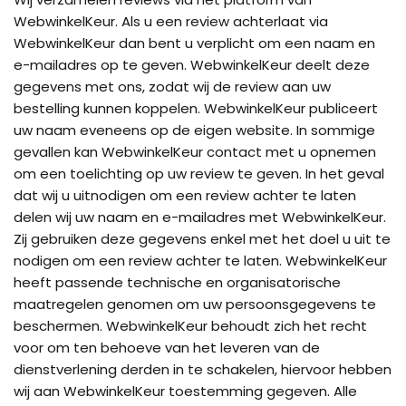
WebwinkelKeur. Als u een review achterlaat via
WebwinkelKeur dan bent u verplicht om een naam en
e-mailadres op te geven. WebwinkelKeur deelt deze
gegevens met ons, zodat wij de review aan uw
bestelling kunnen koppelen. WebwinkelKeur publiceert
uw naam eveneens op de eigen website. In sommige
gevallen kan WebwinkelKeur contact met u opnemen
om een toelichting op uw review te geven. In het geval
dat wij u uitnodigen om een review achter te laten
delen wij uw naam en e-mailadres met WebwinkelKeur.
Zij gebruiken deze gegevens enkel met het doel u uit te
nodigen om een review achter te laten. WebwinkelKeur
heeft passende technische en organisatorische
maatregelen genomen om uw persoonsgegevens te
beschermen. WebwinkelKeur behoudt zich het recht
voor om ten behoeve van het leveren van de
dienstverlening derden in te schakelen, hiervoor hebben
wij aan WebwinkelKeur toestemming gegeven. Alle