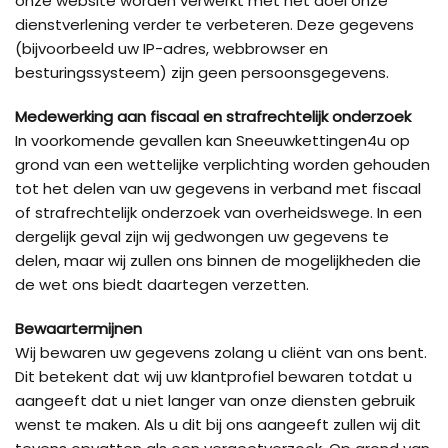
onze website worden verwerkt met het doel onze
dienstverlening verder te verbeteren. Deze gegevens
(bijvoorbeeld uw IP-adres, webbrowser en
besturingssysteem) zijn geen persoonsgegevens.
Medewerking aan fiscaal en strafrechtelijk onderzoek
In voorkomende gevallen kan Sneeuwkettingen4u op
grond van een wettelijke verplichting worden gehouden
tot het delen van uw gegevens in verband met fiscaal
of strafrechtelijk onderzoek van overheidswege. In een
dergelijk geval zijn wij gedwongen uw gegevens te
delen, maar wij zullen ons binnen de mogelijkheden die
de wet ons biedt daartegen verzetten.
Bewaartermijnen
Wij bewaren uw gegevens zolang u cliënt van ons bent.
Dit betekent dat wij uw klantprofiel bewaren totdat u
aangeeft dat u niet langer van onze diensten gebruik
wenst te maken. Als u dit bij ons aangeeft zullen wij dit