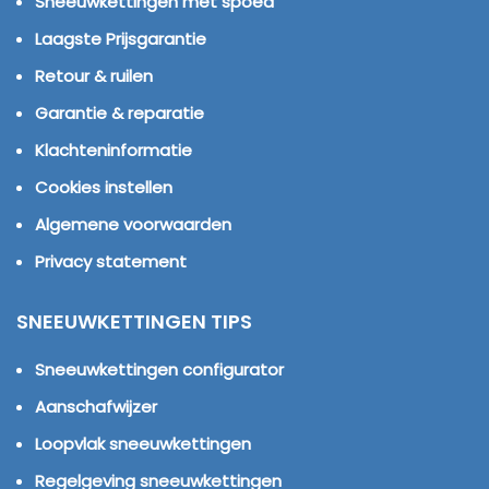
Sneeuwkettingen met spoed
Laagste Prijsgarantie
Retour & ruilen
Garantie & reparatie
Klachteninformatie
Cookies instellen
Algemene voorwaarden
Privacy statement
SNEEUWKETTINGEN TIPS
Sneeuwkettingen configurator
Aanschafwijzer
Loopvlak sneeuwkettingen
Regelgeving sneeuwkettingen