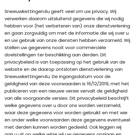
Sneeuwkettingen4u geeft veel om uw privacy. Wij
verwerken daarom uitsluitend gegevens die wij nodig
hebben voor (het verbeteren van) onze dienstverlening
en gaan zorgvuldig om met de informatie die wij over u
en uw gebruik van onze diensten hebben verzameld. Wij
stellen uw gegevens nooit voor commerciële
doelstellingen ter beschikking aan derden. Dit
privacybeleid is van toepassing op het gebruik van de
website en de daarop ontsloten dienstverlening van
Sneeuwkettingen4u. De ingangsdatum voor de
geldigheid van deze voorwaarden is 16/12/2019, met het
publiceren van een nieuwe versie vervalt de geldigheid
van alle voorgaande versies. Dit privacybeleid beschrijft
welke gegevens over u door ons worden verzameld,
waar deze gegevens voor worden gebruikt en met wie
en onder welke voorwaarden deze gegevens eventueel
met derden kunnen worden gedeeld. Ook leggen wij
aan u uit op welke wijze wij uw gegevens opslaan en