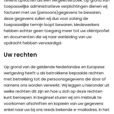
tevens opvatten als een vergeetverzoek. Op grond van
toepasselijke administratieve verplichtingen dienen wij
facturen met uw (persoons)gegevens te bewaren,
deze gegevens zullen wij dus voor zolang de
toepasselijke termijn loopt bewaren. Medewerkers
hebben echter geen toegang meer tot uw cliëntprofiel
en documenten die wij naar aanleiding van uw
opdracht hebben vervaardigd.
Uw rechten
Op grond van de geldende Nederlandse en Europese
wetgeving heeft u als betrokkene bepaalde rechten
met betrekking tot de persoonsgegevens die door of
namens ons worden verwerkt. Wij leggen u hieronder uit
welke rechten dit zijn en hoe u zich op deze rechten
kunt beroepen. In beginsel sturen wij om misbruik te
voorkomen afschriften en kopieën van uw gegevens
enkel naar uw bij ons reeds bekende e-mailadres. In het