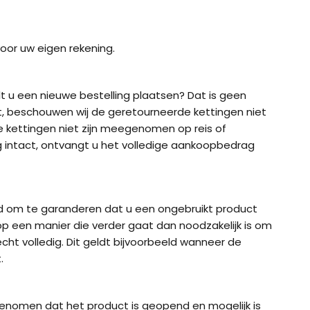
oor uw eigen rekening.
 u een nieuwe bestelling plaatsen? Dat is geen
t, beschouwen wij de geretourneerde kettingen niet
de kettingen niet zijn meegenomen op reis of
ing intact, ontvangt u het volledige aankoopbedrag
d om te garanderen dat u een ongebruikt product
 op een manier die verder gaat dan noodzakelijk is om
cht volledig. Dit geldt bijvoorbeeld wanneer de
.
genomen dat het product is geopend en mogelijk is