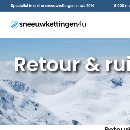
Specialist in online sneeuwkettingen sinds 2014
8.000+
t
Retour & ru
Retour