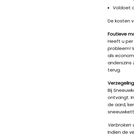
Voldoet 
De kosten v
Foutieve m
Heeft u per
probleem! W
als economi
anderszins 
terug.
Verzegeling
Bij Sneeuwk
ontvangt. I
de aard, ke
sneeuwketti
Verbroken v
Indien de v