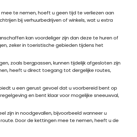
 mee te nemen, hoeft u geen tijd te verliezen aan
ijen bij verhuurbedrijven of winkels, wat u extra
anschaffen kan voordeliger zijn dan deze te huren of
n, zeker in toeristische gebieden tijdens het
, zoals bergpassen, kunnen tijdelijk afgesloten zijn
, heeft u direct toegang tot dergelijke routes,
biedt u een gerust gevoel dat u voorbereid bent op
regelgeving en bent klaar voor mogelijke sneeuwval,
l zijn in noodgevallen, bijvoorbeeld wanneer u
 route. Door de kettingen mee te nemen, heeft u de