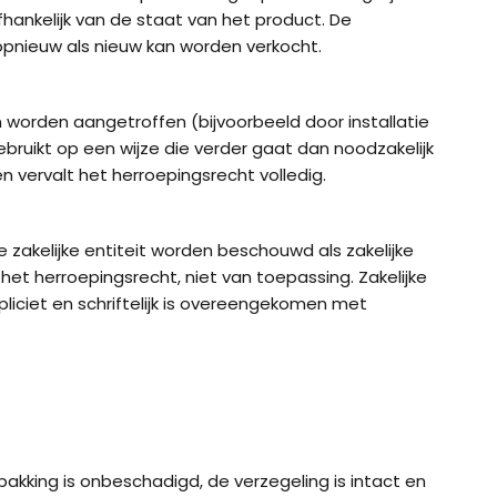
hankelijk van de staat van het product. De
pnieuw als nieuw kan worden verkocht.
 worden aangetroffen (bijvoorbeeld door installatie
ruikt op een wijze die verder gaat dan noodzakelijk
en vervalt het herroepingsrecht volledig.
e zakelijke entiteit worden beschouwd als zakelijke
het herroepingsrecht, niet van toepassing. Zakelijke
pliciet en schriftelijk is overeengekomen met
akking is onbeschadigd, de verzegeling is intact en