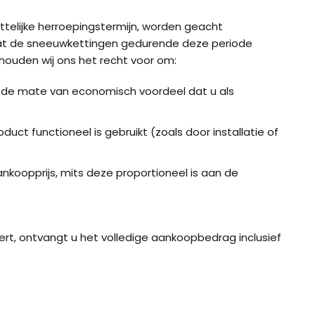
telijke herroepingstermijn, worden geacht
en dat de sneeuwkettingen gedurende deze periode
houden wij ons het recht voor om:
n de mate van economisch voordeel dat u als
duct functioneel is gebruikt (zoals door installatie of
koopprijs, mits deze proportioneel is aan de
t, ontvangt u het volledige aankoopbedrag inclusief