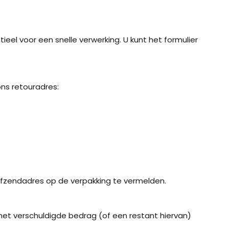
entieel voor een snelle verwerking. U kunt het formulier
ons retouradres:
fzendadres op de verpakking te vermelden.
het verschuldigde bedrag (of een restant hiervan)