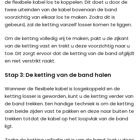
de flexibele kabel los te koppelen. Dit doet u door de
twee uiteinden van de kabel bovenaan de band
voorzichtig van elkaar los te maken. Zodra dit is
gebeurd, zal de ketting vanzelf losser komen te liggen.
Om de ketting volledig vrij te maken, pakt u de zijkant
van de ketting vast en trekt u deze voorzichtig naar u
toe. Dit zorgt ervoor dat de ketting van de band afglijdt
en niet verstrikt raakt.
Stap 3: De ketting van de band halen
Wanneer de flexibele kabel is losgekoppeld en de
ketting losser is geworden, kunt u de ketting verder van
de band trekken. Een handige techniek is om de ketting
aan beide zijden vast te pakken en deze naar buiten te
trekken totdat de kabel op het loopvlak van de band
ligt.
Zodra de ketting volledig vrij is van de band, legt u deze