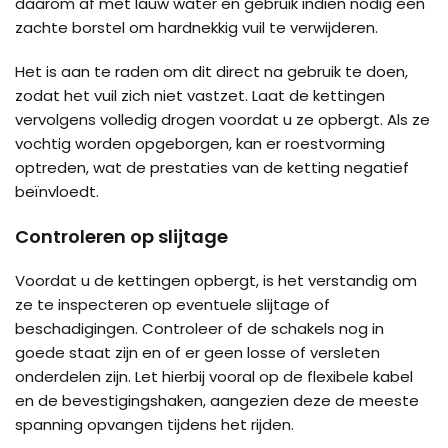
daarom af met lauw water en gebruik indien nodig een
zachte borstel om hardnekkig vuil te verwijderen.
Het is aan te raden om dit direct na gebruik te doen,
zodat het vuil zich niet vastzet. Laat de kettingen
vervolgens volledig drogen voordat u ze opbergt. Als ze
vochtig worden opgeborgen, kan er roestvorming
optreden, wat de prestaties van de ketting negatief
beïnvloedt.
Controleren op slijtage
Voordat u de kettingen opbergt, is het verstandig om
ze te inspecteren op eventuele slijtage of
beschadigingen. Controleer of de schakels nog in
goede staat zijn en of er geen losse of versleten
onderdelen zijn. Let hierbij vooral op de flexibele kabel
en de bevestigingshaken, aangezien deze de meeste
spanning opvangen tijdens het rijden.