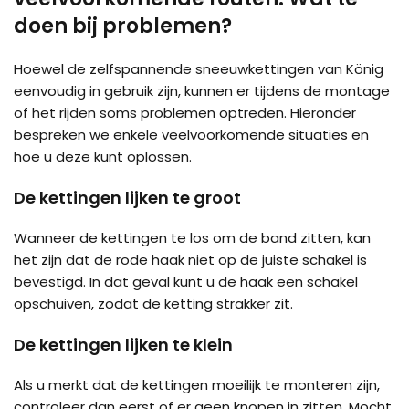
doen bij problemen?
Hoewel de zelfspannende sneeuwkettingen van König
eenvoudig in gebruik zijn, kunnen er tijdens de montage
of het rijden soms problemen optreden. Hieronder
bespreken we enkele veelvoorkomende situaties en
hoe u deze kunt oplossen.
De kettingen lijken te groot
Wanneer de kettingen te los om de band zitten, kan
het zijn dat de rode haak niet op de juiste schakel is
bevestigd. In dat geval kunt u de haak een schakel
opschuiven, zodat de ketting strakker zit.
De kettingen lijken te klein
Als u merkt dat de kettingen moeilijk te monteren zijn,
controleer dan eerst of er geen knopen in zitten. Mocht