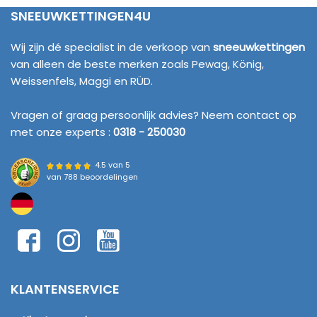
SNEEUWKETTINGEN4U
Wij zijn dé specialist in de verkoop van
sneeuwkettingen
van alleen de beste merken zoals Pewag, König,
Weissenfels, Maggi en RÜD.
Vragen of graag persoonlijk advies? Neem contact op
met onze experts :
0318 - 250030
4.5 van 5
van
788 beoordelingen
KLANTENSERVICE